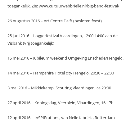
toegankelijk. Zie: www.cultuurwebbrielle.nl/big-band-festival/
26 Augustus 2016 – Art Centre Delft (besloten feest)
25 juni 2016 – Loggerfestival Vlaardingen, 12:00-14:00 aan de
Visbank (vrij toegankelijk)
15 mei 2016 – Jubileum weekend Omgeving Enschede/Hengelo.
14 mei 2016 – Hampshire Hotel city Hengelo, 20:30 – 22:30
3 mei 2016 – Mikkiekamp, Scouting Vlaardingen, ca 20:00
27 april 2016 – Koningsdag, Veerplein, Vlaardingen, 16-17h
12 april 2016 – InSPIErations, van Nelle fabriek , Rotterdam