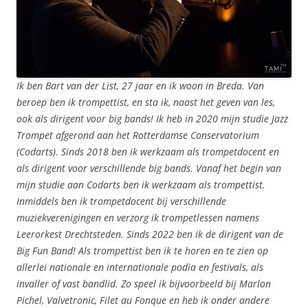
Ik ben Bart van der List, 27 jaar en ik woon in Breda. Van
beroep ben ik trompettist, en sta ik, naast het geven van les,
ook als dirigent voor big bands! Ik heb in 2020 mijn studie Jazz
Trompet afgerond aan het Rotterdamse Conservatorium
(Codarts). Sinds 2018 ben ik werkzaam als trompetdocent en
als dirigent voor verschillende big bands. Vanaf het begin van
mijn studie aan Codarts ben ik werkzaam als trompettist.
Inmiddels ben ik trompetdocent bij verschillende
muziekverenigingen en verzorg ik trompetlessen namens
Leerorkest Drechtsteden. Sinds 2022 ben ik de dirigent van de
Big Fun Band! Als trompettist ben ik te horen en te zien op
allerlei nationale en internationale podia en festivals, als
invaller of vast bandlid. Zo speel ik bijvoorbeeld bij Marlon
Pichel, Valvetronic, Filet au Fonque en heb ik onder andere