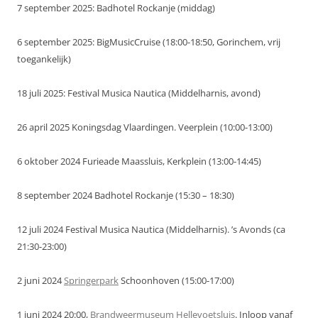
7 september 2025: Badhotel Rockanje (middag)
6 september 2025: BigMusicCruise (18:00-18:50, Gorinchem, vrij
toegankelijk)
18 juli 2025: Festival Musica Nautica (Middelharnis, avond)
26 april 2025 Koningsdag Vlaardingen. Veerplein (10:00-13:00)
6 oktober 2024 Furieade Maassluis, Kerkplein (13:00-14:45)
8 september 2024 Badhotel Rockanje (15:30 – 18:30)
12 juli 2024 Festival Musica Nautica (Middelharnis). ’s Avonds (ca
21:30-23:00)
2 juni 2024
Springerpark
Schoonhoven (15:00-17:00)
1 juni 2024 20:00,
Brandweermuseum Hellevoetsluis
. Inloop vanaf