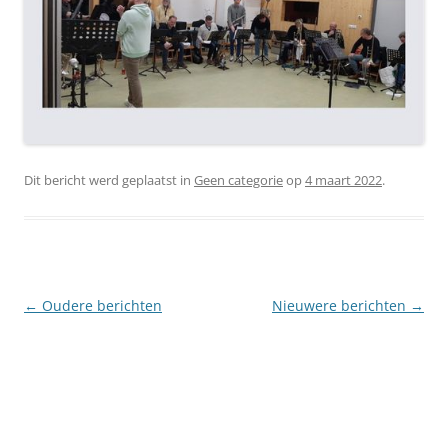
Dit bericht werd geplaatst in
Geen categorie
op
4 maart 2022
.
Berichtnavigatie
←
Oudere berichten
Nieuwere berichten
→