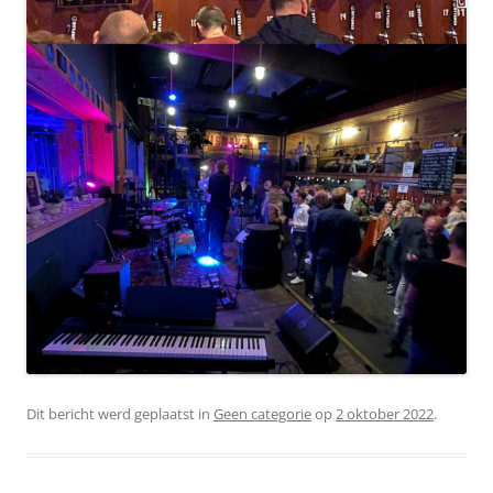
Dit bericht werd geplaatst in
Geen categorie
op
2 oktober 2022
.