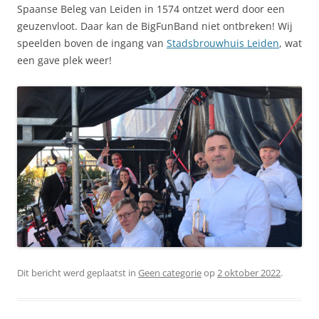
Spaanse Beleg van Leiden in 1574 ontzet werd door een
geuzenvloot. Daar kan de BigFunBand niet ontbreken! Wij
speelden boven de ingang van
Stadsbrouwhuis Leiden
, wat
een gave plek weer!
Dit bericht werd geplaatst in
Geen categorie
op
2 oktober 2022
.