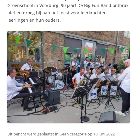
Groenschool in Voorburg: 90 jaar! De Big Fun Band ontbrak
niet en droeg bij aan het feest voor leerkrachten,
leerlingen en hun ouders.
Dit bericht werd geplaatst in
Geen categorie
op
18 juni 2022
.