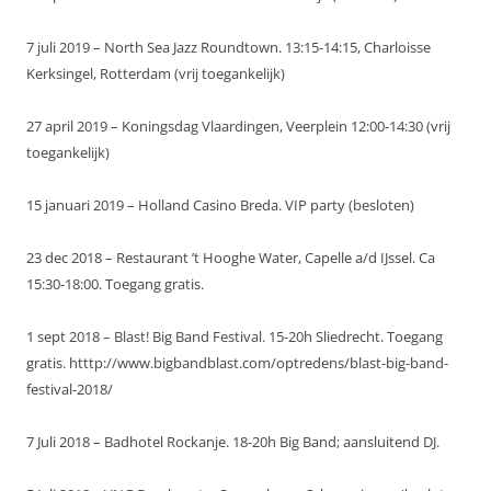
7 juli 2019 – North Sea Jazz Roundtown. 13:15-14:15, Charloisse
Kerksingel, Rotterdam (vrij toegankelijk)
27 april 2019 – Koningsdag Vlaardingen, Veerplein 12:00-14:30 (vrij
toegankelijk)
15 januari 2019 – Holland Casino Breda. VIP party (besloten)
23 dec 2018 – Restaurant ’t Hooghe Water, Capelle a/d IJssel. Ca
15:30-18:00. Toegang gratis.
1 sept 2018 – Blast! Big Band Festival. 15-20h Sliedrecht. Toegang
gratis. htttp://www.bigbandblast.com/optredens/blast-big-band-
festival-2018/
7 Juli 2018 – Badhotel Rockanje. 18-20h Big Band; aansluitend DJ.