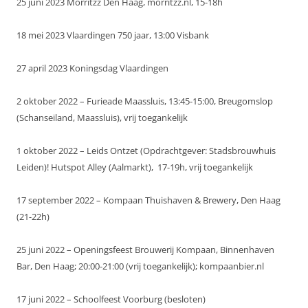
25 juni 2023 Morritzz Den Haag, morritzz.nl, 15-18h
18 mei 2023 Vlaardingen 750 jaar, 13:00 Visbank
27 april 2023 Koningsdag Vlaardingen
2 oktober 2022 – Furieade Maassluis, 13:45-15:00, Breugomslop
(Schanseiland, Maassluis), vrij toegankelijk
1 oktober 2022 – Leids Ontzet (Opdrachtgever: Stadsbrouwhuis
Leiden)! Hutspot Alley (Aalmarkt), 17-19h, vrij toegankelijk
17 september 2022 – Kompaan Thuishaven & Brewery, Den Haag
(21-22h)
25 juni 2022 – Openingsfeest Brouwerij Kompaan, Binnenhaven
Bar, Den Haag; 20:00-21:00 (vrij toegankelijk); kompaanbier.nl
17 juni 2022 – Schoolfeest Voorburg (besloten)