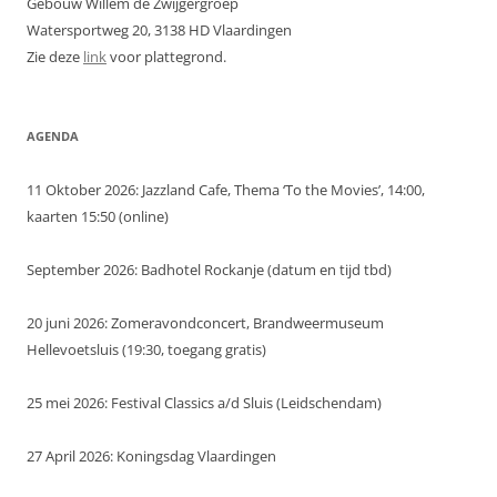
Gebouw Willem de Zwijgergroep
Watersportweg 20, 3138 HD Vlaardingen
Zie deze
link
voor plattegrond.
AGENDA
11 Oktober 2026: Jazzland Cafe, Thema ‘To the Movies’, 14:00,
kaarten 15:50 (online)
September 2026: Badhotel Rockanje (datum en tijd tbd)
20 juni 2026: Zomeravondconcert, Brandweermuseum
Hellevoetsluis (19:30, toegang gratis)
25 mei 2026: Festival Classics a/d Sluis (Leidschendam)
27 April 2026: Koningsdag Vlaardingen