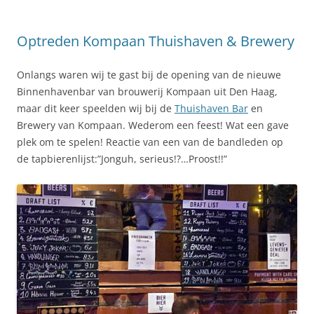
Optreden Kompaan Thuishaven & Brewery
Onlangs waren wij te gast bij de opening van de nieuwe
Binnenhavenbar van brouwerij Kompaan uit Den Haag,
maar dit keer speelden wij bij de
Thuishaven Bar
en
Brewery van Kompaan. Wederom een feest! Wat een gave
plek om te spelen! Reactie van een van de bandleden op
de tapbierenlijst:”Jonguh, serieus!?…Proost!!”