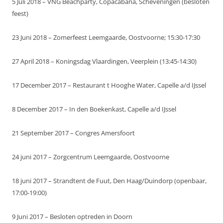
5 Juli 2018 – VNG Beachparty, Copacabana, Scheveningen (besloten
feest)
23 Juni 2018 – Zomerfeest Leemgaarde, Oostvoorne; 15:30-17:30
27 April 2018 – Koningsdag Vlaardingen, Veerplein (13:45-14:30)
17 December 2017 – Restaurant t Hooghe Water, Capelle a/d IJssel
8 December 2017 – In den Boekenkast, Capelle a/d IJssel
21 September 2017 – Congres Amersfoort
24 juni 2017 – Zorgcentrum Leemgaarde, Oostvoorne
18 juni 2017 – Strandtent de Fuut, Den Haag/Duindorp (openbaar,
17:00-19:00)
9 Juni 2017 – Besloten optreden in Doorn