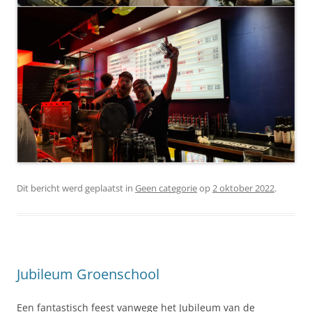
Dit bericht werd geplaatst in
Geen categorie
op
2 oktober 2022
.
Jubileum Groenschool
Een fantastisch feest vanwege het Jubileum van de