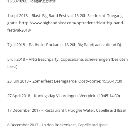
15:30-18:00. Toegang gratis.
1 sept 2018 – Blast! Big Band Festival. 15-20h Sliedrecht. Toegang
gratis. htttp://www.bigbandblast.com/optredens/blast-big-band-
festival-2018/
7 Juli 2018 – Badhotel Rockanje. 18-20h Big Band; aansluitend DJ.
5 Juli 2018 – VNG Beachparty, Copacabana, Scheveningen (besloten
feest)
23 Juni 2018 – Zomerfeest Leemgaarde, Oostvoorne; 15:30-17:30
27 April 2018 – Koningsdag Vlaardingen, Veerplein (13:45-14:30)
17 December 2017 – Restaurant t Hooghe Water, Capelle a/d IJssel
8 December 2017 – In den Boekenkast, Capelle a/d IJssel