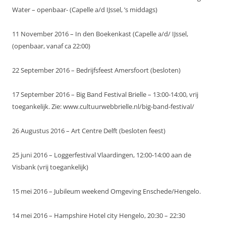
Water – openbaar- (Capelle a/d IJssel, ’s middags)
11 November 2016 – In den Boekenkast (Capelle a/d/ IJssel,
(openbaar, vanaf ca 22:00)
22 September 2016 – Bedrijfsfeest Amersfoort (besloten)
17 September 2016 – Big Band Festival Brielle – 13:00-14:00, vrij
toegankelijk. Zie: www.cultuurwebbrielle.nl/big-band-festival/
26 Augustus 2016 – Art Centre Delft (besloten feest)
25 juni 2016 – Loggerfestival Vlaardingen, 12:00-14:00 aan de
Visbank (vrij toegankelijk)
15 mei 2016 – Jubileum weekend Omgeving Enschede/Hengelo.
14 mei 2016 – Hampshire Hotel city Hengelo, 20:30 – 22:30