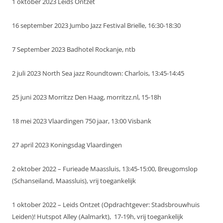
1 oktober 2023 Leids Ontzet
16 september 2023 Jumbo Jazz Festival Brielle, 16:30-18:30
7 September 2023 Badhotel Rockanje, ntb
2 juli 2023 North Sea jazz Roundtown: Charlois, 13:45-14:45
25 juni 2023 Morritzz Den Haag, morritzz.nl, 15-18h
18 mei 2023 Vlaardingen 750 jaar, 13:00 Visbank
27 april 2023 Koningsdag Vlaardingen
2 oktober 2022 – Furieade Maassluis, 13:45-15:00, Breugomslop
(Schanseiland, Maassluis), vrij toegankelijk
1 oktober 2022 – Leids Ontzet (Opdrachtgever: Stadsbrouwhuis
Leiden)! Hutspot Alley (Aalmarkt), 17-19h, vrij toegankelijk