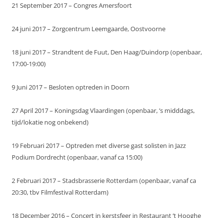
21 September 2017 – Congres Amersfoort
24 juni 2017 – Zorgcentrum Leemgaarde, Oostvoorne
18 juni 2017 – Strandtent de Fuut, Den Haag/Duindorp (openbaar,
17:00-19:00)
9 Juni 2017 – Besloten optreden in Doorn
27 April 2017 – Koningsdag Vlaardingen (openbaar, ’s midddags,
tijd/lokatie nog onbekend)
19 Februari 2017 – Optreden met diverse gast solisten in Jazz
Podium Dordrecht (openbaar, vanaf ca 15:00)
2 Februari 2017 – Stadsbrasserie Rotterdam (openbaar, vanaf ca
20:30, tbv Filmfestival Rotterdam)
18 December 2016 – Concert in kerstsfeer in Restaurant ’t Hooghe