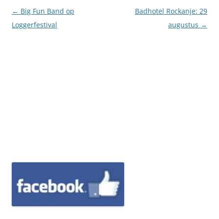
Berichtnavigatie
←
Big Fun Band op
Badhotel Rockanje: 29
Loggerfestival
augustus
→