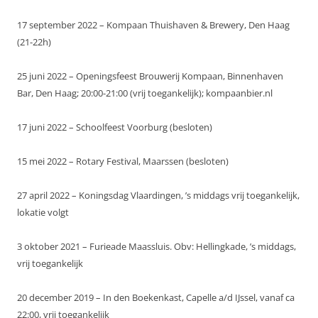
17 september 2022 – Kompaan Thuishaven & Brewery, Den Haag
(21-22h)
25 juni 2022 – Openingsfeest Brouwerij Kompaan, Binnenhaven
Bar, Den Haag; 20:00-21:00 (vrij toegankelijk); kompaanbier.nl
17 juni 2022 – Schoolfeest Voorburg (besloten)
15 mei 2022 – Rotary Festival, Maarssen (besloten)
27 april 2022 – Koningsdag Vlaardingen, ’s middags vrij toegankelijk,
lokatie volgt
3 oktober 2021 – Furieade Maassluis. Obv: Hellingkade, ’s middags,
vrij toegankelijk
20 december 2019 – In den Boekenkast, Capelle a/d IJssel, vanaf ca
22:00, vrij toegankelijk