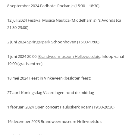
8 september 2024 Badhotel Rockanje (15:30 – 18:30)
12 juli 2024 Festival Musica Nautica (Middelharnis). ’s Avonds (ca
21:30-23:00)
2 juni 2024
Springerpark
Schoonhoven (15:00-17:00)
1 juni 2024 20:00,
Brandweermuseum Hellevoetsluis
. Inloop vanaf
19:00 (gratis entree)
18 mei 2024 Feest in Vinkeveen (besloten feest)
27 april Koningsdag Vlaardingen rond de middag
1 februari 2024 Open concert Pauluskerk Rdam (19:30-20:30)
16 december 2023 Brandweermuseum Hellevoetsluis