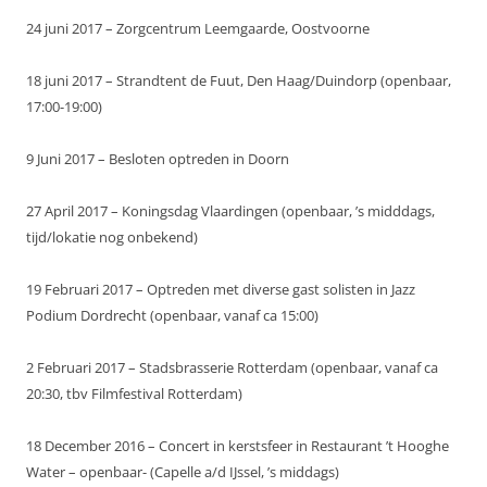
24 juni 2017 – Zorgcentrum Leemgaarde, Oostvoorne
18 juni 2017 – Strandtent de Fuut, Den Haag/Duindorp (openbaar,
17:00-19:00)
9 Juni 2017 – Besloten optreden in Doorn
27 April 2017 – Koningsdag Vlaardingen (openbaar, ’s midddags,
tijd/lokatie nog onbekend)
19 Februari 2017 – Optreden met diverse gast solisten in Jazz
Podium Dordrecht (openbaar, vanaf ca 15:00)
2 Februari 2017 – Stadsbrasserie Rotterdam (openbaar, vanaf ca
20:30, tbv Filmfestival Rotterdam)
18 December 2016 – Concert in kerstsfeer in Restaurant ’t Hooghe
Water – openbaar- (Capelle a/d IJssel, ’s middags)