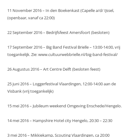
11 November 2016 – In den Boekenkast (Capelle a/d/ IJssel,
(openbaar, vanaf ca 22:00)
22 September 2016 – Bedrijfsfeest Amersfoort (besloten)
17 September 2016 – Big Band Festival Brielle – 13:00-14:00, vrij
toegankelijk. Zie: www.cultuurwebbrielle.nl/big-band-festival/
26 Augustus 2016 – Art Centre Delft (besloten feest)
25 juni 2016 – Loggerfestival Vlaardingen, 12:00-14:00 aan de
Visbank (vrij toegankelijk)
15 mei 2016 – Jubileum weekend Omgeving Enschede/Hengelo.
14 mei 2016 – Hampshire Hotel city Hengelo, 20:30 – 22:30
3 mei 2016 – Mikkiekamp, Scouting Vlaardingen, ca 20:00