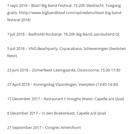
1 sept 2018 – Blast! Big Band Festival. 15-20h Sliedrecht. Toegang
gratis. htttp://www.bigbandblast.com/optredens/blast-big-band-
festival-2018/
7 Juli 2018 – Badhotel Rockanje. 18-20h Big Band; aansluitend DJ.
5 Juli 2018 – VNG Beachparty, Copacabana, Scheveningen (besloten
feest)
23 Juni 2018 – Zomerfeest Leemgaarde, Oostvoorne; 15:30-17:30
27 April 2018 – Koningsdag Vlaardingen, Veerplein (13:45-14:30)
17 December 2017 – Restaurant t Hooghe Water, Capelle a/d IJssel
8 December 2017 – In den Boekenkast, Capelle a/d IJssel
21 September 2017 – Congres Amersfoort