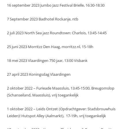
16 september 2023 Jumbo Jazz Festival Brielle, 16:30-18:30
7 September 2023 Badhotel Rockanje, ntb
2 juli 2023 North Sea jazz Roundtown: Charlois, 13:45-14:45
25 juni 2023 Morritzz Den Haag, morritzz.nl, 15-18h
18 mei 2023 Vlaardingen 750 jaar, 13:00 Visbank
27 april 2023 Koningsdag Vlaardingen
2 oktober 2022 – Furieade Maassluis, 13:45-15:00, Breugomslop
(Schanseiland, Maassluis), vrij toegankelijk
1 oktober 2022 – Leids Ontzet (Opdrachtgever: Stadsbrouwhuis
Leiden)! Hutspot Alley (Aalmarkt), 17-19h, vrij toegankelijk