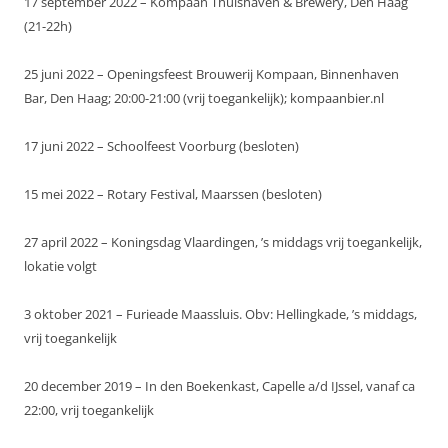
17 september 2022 – Kompaan Thuishaven & Brewery, Den Haag
(21-22h)
25 juni 2022 – Openingsfeest Brouwerij Kompaan, Binnenhaven
Bar, Den Haag; 20:00-21:00 (vrij toegankelijk); kompaanbier.nl
17 juni 2022 – Schoolfeest Voorburg (besloten)
15 mei 2022 – Rotary Festival, Maarssen (besloten)
27 april 2022 – Koningsdag Vlaardingen, ’s middags vrij toegankelijk,
lokatie volgt
3 oktober 2021 – Furieade Maassluis. Obv: Hellingkade, ’s middags,
vrij toegankelijk
20 december 2019 – In den Boekenkast, Capelle a/d IJssel, vanaf ca
22:00, vrij toegankelijk