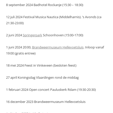
8 september 2024 Badhotel Rockanje (15:30 – 18:30)
12 juli 2024 Festival Musica Nautica (Middelharnis). ’s Avonds (ca
21:30-23:00)
2 juni 2024
Springerpark
Schoonhoven (15:00-17:00)
1 juni 2024 20:00,
Brandweermuseum Hellevoetsluis
. Inloop vanaf
19:00 (gratis entree)
18 mei 2024 Feest in Vinkeveen (besloten feest)
27 april Koningsdag Vlaardingen rond de middag
1 februari 2024 Open concert Pauluskerk Rdam (19:30-20:30)
16 december 2023 Brandweermuseum Hellevoetsluis