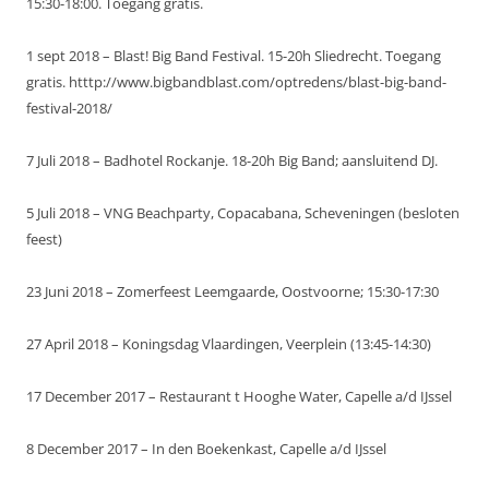
15:30-18:00. Toegang gratis.
1 sept 2018 – Blast! Big Band Festival. 15-20h Sliedrecht. Toegang
gratis. htttp://www.bigbandblast.com/optredens/blast-big-band-
festival-2018/
7 Juli 2018 – Badhotel Rockanje. 18-20h Big Band; aansluitend DJ.
5 Juli 2018 – VNG Beachparty, Copacabana, Scheveningen (besloten
feest)
23 Juni 2018 – Zomerfeest Leemgaarde, Oostvoorne; 15:30-17:30
27 April 2018 – Koningsdag Vlaardingen, Veerplein (13:45-14:30)
17 December 2017 – Restaurant t Hooghe Water, Capelle a/d IJssel
8 December 2017 – In den Boekenkast, Capelle a/d IJssel