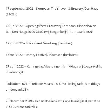
17 september 2022 – Kompaan Thuishaven & Brewery, Den Haag
(21-22h)
25 juni 2022 – Openingsfeest Brouwerij Kompaan, Binnenhaven
Bar, Den Haag; 20:00-21:00 (vrij toegankelijk); kompaanbier.nl
17 juni 2022 – Schoolfeest Voorburg (besloten)
15 mei 2022 – Rotary Festival, Maarssen (besloten)
27 april 2022 – Koningsdag Vlaardingen, ’s middags vrij toegankelijk,
lokatie volgt
3 oktober 2021 – Furieade Maassluis. Obv: Hellingkade, ’s middags,
vrij toegankelijk
20 december 2019 – In den Boekenkast, Capelle a/d IJssel, vanaf ca
22:00, vrij toegankelijk