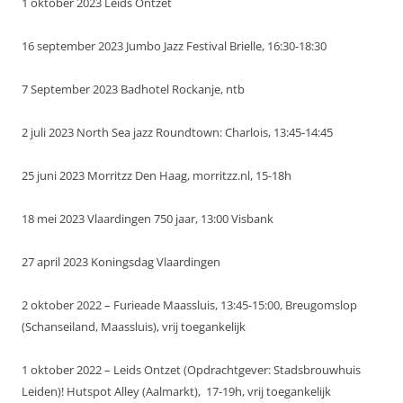
1 oktober 2023 Leids Ontzet
16 september 2023 Jumbo Jazz Festival Brielle, 16:30-18:30
7 September 2023 Badhotel Rockanje, ntb
2 juli 2023 North Sea jazz Roundtown: Charlois, 13:45-14:45
25 juni 2023 Morritzz Den Haag, morritzz.nl, 15-18h
18 mei 2023 Vlaardingen 750 jaar, 13:00 Visbank
27 april 2023 Koningsdag Vlaardingen
2 oktober 2022 – Furieade Maassluis, 13:45-15:00, Breugomslop
(Schanseiland, Maassluis), vrij toegankelijk
1 oktober 2022 – Leids Ontzet (Opdrachtgever: Stadsbrouwhuis
Leiden)! Hutspot Alley (Aalmarkt), 17-19h, vrij toegankelijk