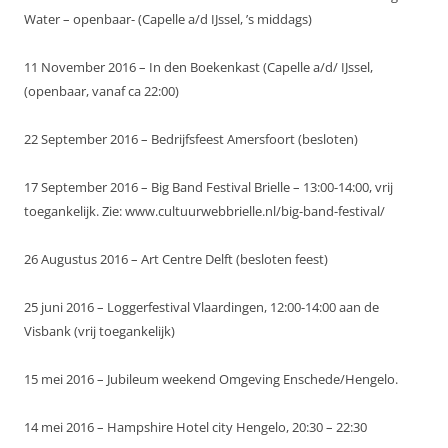
Water – openbaar- (Capelle a/d IJssel, ’s middags)
11 November 2016 – In den Boekenkast (Capelle a/d/ IJssel,
(openbaar, vanaf ca 22:00)
22 September 2016 – Bedrijfsfeest Amersfoort (besloten)
17 September 2016 – Big Band Festival Brielle – 13:00-14:00, vrij
toegankelijk. Zie: www.cultuurwebbrielle.nl/big-band-festival/
26 Augustus 2016 – Art Centre Delft (besloten feest)
25 juni 2016 – Loggerfestival Vlaardingen, 12:00-14:00 aan de
Visbank (vrij toegankelijk)
15 mei 2016 – Jubileum weekend Omgeving Enschede/Hengelo.
14 mei 2016 – Hampshire Hotel city Hengelo, 20:30 – 22:30