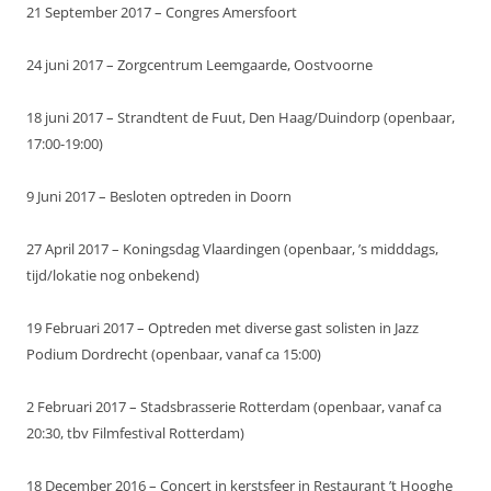
21 September 2017 – Congres Amersfoort
24 juni 2017 – Zorgcentrum Leemgaarde, Oostvoorne
18 juni 2017 – Strandtent de Fuut, Den Haag/Duindorp (openbaar,
17:00-19:00)
9 Juni 2017 – Besloten optreden in Doorn
27 April 2017 – Koningsdag Vlaardingen (openbaar, ’s midddags,
tijd/lokatie nog onbekend)
19 Februari 2017 – Optreden met diverse gast solisten in Jazz
Podium Dordrecht (openbaar, vanaf ca 15:00)
2 Februari 2017 – Stadsbrasserie Rotterdam (openbaar, vanaf ca
20:30, tbv Filmfestival Rotterdam)
18 December 2016 – Concert in kerstsfeer in Restaurant ’t Hooghe