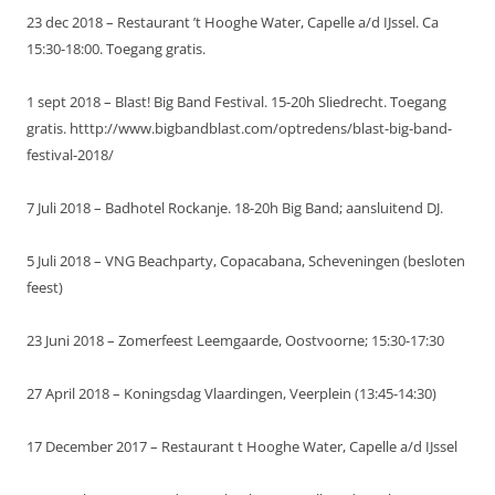
23 dec 2018 – Restaurant ’t Hooghe Water, Capelle a/d IJssel. Ca
15:30-18:00. Toegang gratis.
1 sept 2018 – Blast! Big Band Festival. 15-20h Sliedrecht. Toegang
gratis. htttp://www.bigbandblast.com/optredens/blast-big-band-
festival-2018/
7 Juli 2018 – Badhotel Rockanje. 18-20h Big Band; aansluitend DJ.
5 Juli 2018 – VNG Beachparty, Copacabana, Scheveningen (besloten
feest)
23 Juni 2018 – Zomerfeest Leemgaarde, Oostvoorne; 15:30-17:30
27 April 2018 – Koningsdag Vlaardingen, Veerplein (13:45-14:30)
17 December 2017 – Restaurant t Hooghe Water, Capelle a/d IJssel