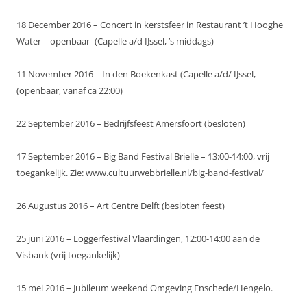
18 December 2016 – Concert in kerstsfeer in Restaurant ’t Hooghe
Water – openbaar- (Capelle a/d IJssel, ’s middags)
11 November 2016 – In den Boekenkast (Capelle a/d/ IJssel,
(openbaar, vanaf ca 22:00)
22 September 2016 – Bedrijfsfeest Amersfoort (besloten)
17 September 2016 – Big Band Festival Brielle – 13:00-14:00, vrij
toegankelijk. Zie: www.cultuurwebbrielle.nl/big-band-festival/
26 Augustus 2016 – Art Centre Delft (besloten feest)
25 juni 2016 – Loggerfestival Vlaardingen, 12:00-14:00 aan de
Visbank (vrij toegankelijk)
15 mei 2016 – Jubileum weekend Omgeving Enschede/Hengelo.