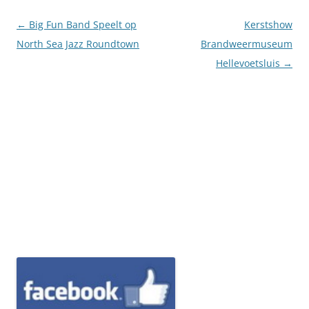
Berichtnavigatie
←
Big Fun Band Speelt op
Kerstshow
North Sea Jazz Roundtown
Brandweermuseum
Hellevoetsluis
→