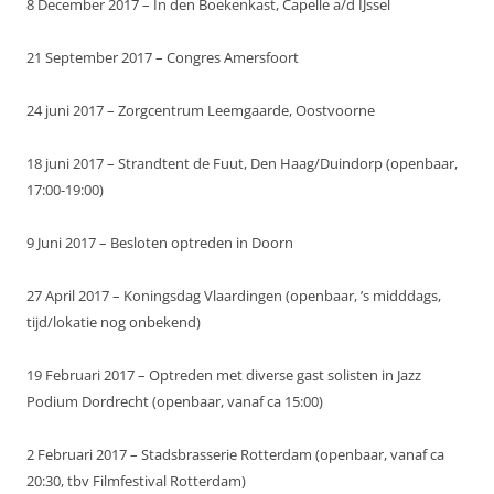
8 December 2017 – In den Boekenkast, Capelle a/d IJssel
21 September 2017 – Congres Amersfoort
24 juni 2017 – Zorgcentrum Leemgaarde, Oostvoorne
18 juni 2017 – Strandtent de Fuut, Den Haag/Duindorp (openbaar,
17:00-19:00)
9 Juni 2017 – Besloten optreden in Doorn
27 April 2017 – Koningsdag Vlaardingen (openbaar, ’s midddags,
tijd/lokatie nog onbekend)
19 Februari 2017 – Optreden met diverse gast solisten in Jazz
Podium Dordrecht (openbaar, vanaf ca 15:00)
2 Februari 2017 – Stadsbrasserie Rotterdam (openbaar, vanaf ca
20:30, tbv Filmfestival Rotterdam)