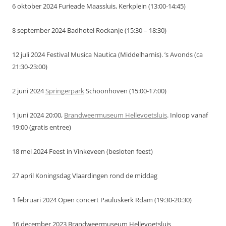
6 oktober 2024 Furieade Maassluis, Kerkplein (13:00-14:45)
8 september 2024 Badhotel Rockanje (15:30 – 18:30)
12 juli 2024 Festival Musica Nautica (Middelharnis). ’s Avonds (ca
21:30-23:00)
2 juni 2024
Springerpark
Schoonhoven (15:00-17:00)
1 juni 2024 20:00,
Brandweermuseum Hellevoetsluis
. Inloop vanaf
19:00 (gratis entree)
18 mei 2024 Feest in Vinkeveen (besloten feest)
27 april Koningsdag Vlaardingen rond de middag
1 februari 2024 Open concert Pauluskerk Rdam (19:30-20:30)
16 december 2023 Brandweermuseum Hellevoetsluis