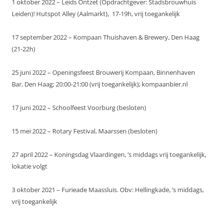
1 oktober 2022 – Leids Ontzet (Opdrachtgever: Stadsbrouwhuis
Leiden)! Hutspot Alley (Aalmarkt), 17-19h, vrij toegankelijk
17 september 2022 – Kompaan Thuishaven & Brewery, Den Haag
(21-22h)
25 juni 2022 – Openingsfeest Brouwerij Kompaan, Binnenhaven
Bar, Den Haag; 20:00-21:00 (vrij toegankelijk); kompaanbier.nl
17 juni 2022 – Schoolfeest Voorburg (besloten)
15 mei 2022 – Rotary Festival, Maarssen (besloten)
27 april 2022 – Koningsdag Vlaardingen, ’s middags vrij toegankelijk,
lokatie volgt
3 oktober 2021 – Furieade Maassluis. Obv: Hellingkade, ’s middags,
vrij toegankelijk