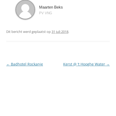
Maarten Beks
PV VNG
Dit bericht werd geplaatst op
31 juli 2018
.
Berichtnavigatie
←
Badhotel Rockanje
Kerst @ ’t Hooghe Water
→