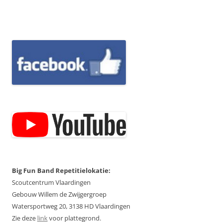
Big Fun Band Repetitielokatie:
Scoutcentrum Vlaardingen
Gebouw Willem de Zwijgergroep
Watersportweg 20, 3138 HD Vlaardingen
Zie deze
link
voor plattegrond.