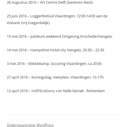
26 Augustus 2016 – Art Centre Delft (besloten feest)
25 juni 2016 – Loggerfestival Vlaardingen, 12:00-14:00 aan de
Visbank (vrij toegankelijk)
15 mei 2016 – Jubileum weekend Omgeving Enschede/Hengelo.
14 mei 2016 – Hampshire Hotel city Hengelo, 20:30 – 22:30
3 mei 2016 – Mikkiekamp, Scouting Vlaardingen, ca 20:00
27 april 2016 – Koningsdag, Veerplein, Vlaardingen, 16-17h
12 april 2016 – InSPIErations, van Nelle fabriek , Rotterdam
Ondersteund door WordPress