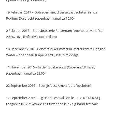
tijd/lokatie nog onbekend)
19 Februari 2017 – Optreden met diverse gast solisten in Jazz
Podium Dordrecht (openbaar, vanaf ca 15:00)
2 Februari 2017 – Stadsbrasserie Rotterdam (openbaar, vanaf ca
20:30, tbv Filmfestival Rotterdam)
18 December 2016 – Concert in kerstsfeer in Restaurant ’t Hooghe
Water – openbaar- (Capelle a/d IJssel, ’s middags)
11 November 2016 – In den Boekenkast (Capelle a/d/ IJssel,
(openbaar, vanaf ca 22:00)
22 September 2016 – Bedrijfsfeest Amersfoort (besloten)
17 September 2016 – Big Band Festival Brielle – 13:00-14:00, vrij
toegankelijk. Zie: www.cultuurwebbrielle.nl/big-band-festival/