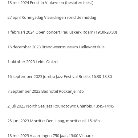
18 mei 2024 Feest in Vinkeveen (besloten feest)
27 april Koningsdag Vlaardingen rond de middag
1 februari 2024 Open concert Pauluskerk Rdam (19:30-20:30)
16 december 2023 Brandweermuseum Hellevoetsluis
1 oktober 2023 Leids Ontzet
16 september 2023 Jumbo Jazz Festival Brielle, 16:30-18:30
7 September 2023 Badhotel Rockanje, ntb
2 juli 2023 North Sea jazz Roundtown: Charlois, 13:45-14:45
25 juni 2023 Morritzz Den Haag, morritzz.nl, 15-18h
18 mei 2023 Vlaardingen 750 jaar, 13:00 Visbank