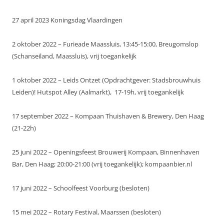
27 april 2023 Koningsdag Vlaardingen
2 oktober 2022 – Furieade Maassluis, 13:45-15:00, Breugomslop
(Schanseiland, Maassluis), vrij toegankelijk
1 oktober 2022 – Leids Ontzet (Opdrachtgever: Stadsbrouwhuis
Leiden)! Hutspot Alley (Aalmarkt), 17-19h, vrij toegankelijk
17 september 2022 – Kompaan Thuishaven & Brewery, Den Haag
(21-22h)
25 juni 2022 – Openingsfeest Brouwerij Kompaan, Binnenhaven
Bar, Den Haag; 20:00-21:00 (vrij toegankelijk); kompaanbier.nl
17 juni 2022 – Schoolfeest Voorburg (besloten)
15 mei 2022 – Rotary Festival, Maarssen (besloten)