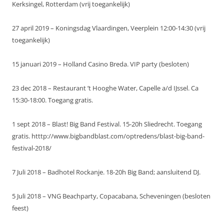
Kerksingel, Rotterdam (vrij toegankelijk)
27 april 2019 – Koningsdag Vlaardingen, Veerplein 12:00-14:30 (vrij
toegankelijk)
15 januari 2019 – Holland Casino Breda. VIP party (besloten)
23 dec 2018 – Restaurant ’t Hooghe Water, Capelle a/d IJssel. Ca
15:30-18:00. Toegang gratis.
1 sept 2018 – Blast! Big Band Festival. 15-20h Sliedrecht. Toegang
gratis. htttp://www.bigbandblast.com/optredens/blast-big-band-
festival-2018/
7 Juli 2018 – Badhotel Rockanje. 18-20h Big Band; aansluitend DJ.
5 Juli 2018 – VNG Beachparty, Copacabana, Scheveningen (besloten
feest)