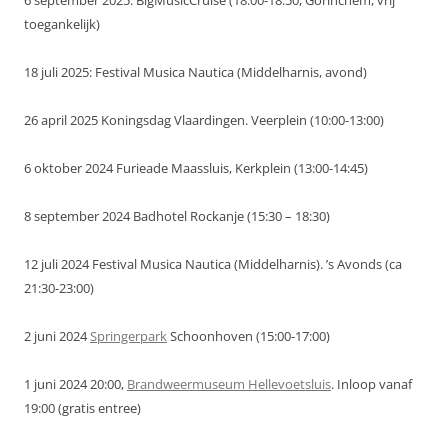
6 september 2025: BigMusicCruise (18:00-18:50, Gorinchem, vrij
toegankelijk)
18 juli 2025: Festival Musica Nautica (Middelharnis, avond)
26 april 2025 Koningsdag Vlaardingen. Veerplein (10:00-13:00)
6 oktober 2024 Furieade Maassluis, Kerkplein (13:00-14:45)
8 september 2024 Badhotel Rockanje (15:30 – 18:30)
12 juli 2024 Festival Musica Nautica (Middelharnis). ’s Avonds (ca
21:30-23:00)
2 juni 2024
Springerpark
Schoonhoven (15:00-17:00)
1 juni 2024 20:00,
Brandweermuseum Hellevoetsluis
. Inloop vanaf
19:00 (gratis entree)